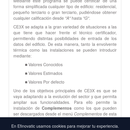
Mediante este programa se puede certificar de una
forma simplificada cualquier tipo de edificio: residencial,
pequeño terciario o gran terciario, pudiéndose obtener
cualquier calificación desde
"A"
hasta
"G"
.
CE3X se adapta a la gran variedad de situaciones a las
que tiene que hacer frente el técnico certificador,
permitiendo distintas posibilidades de entrada de los
datos del edificio. De esta manera, tanto la envolvente
térmica como las instalaciones se pueden introducir
mediante:
■ Valores Conocidos
■ Valores Estimados
■ Valores Por defecto
Uno de los objetivos principales de CE3X es que se
vaya adaptando a la evolución del sector y que permita
ampliar sus funcionalidades. Para ello permite la
instalación de
Complementos
como los que pueden
ser descargados desde el menú
Complementos
de esta
página web.
En Efinovatic usamos cookies para mejorar tu experiencia.