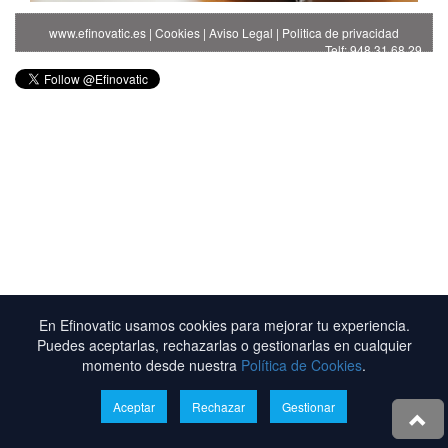
www.efinovatic.es
|
Cookies
|
Aviso Legal
|
Politica de privacidad
Telf: 948 31 68 29
En Efinovatic usamos cookies para mejorar tu experiencia.
Puedes aceptarlas, rechazarlas o gestionarlas en cualquier
momento desde nuestra
Política de Cookies
.
Aceptar
Rechazar
Gestionar