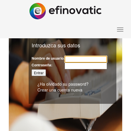
Toggle
Introduzca sus datos
naviga
Nombre de usuario:
Contraseña:
¿Ha olvidado su password?
Crear una cuenta nueva