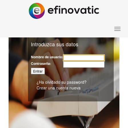
Toggle
Introduzca sus datos
naviga
Nombre de usuario:
Contraseña:
¿Ha olvidado su password?
Crear una cuenta nueva