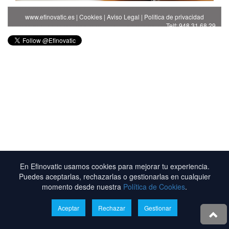
www.efinovatic.es
|
Cookies
|
Aviso Legal
|
Politica de privacidad
Telf: 948 31 68 29
En Efinovatic usamos cookies para mejorar tu experiencia.
Puedes aceptarlas, rechazarlas o gestionarlas en cualquier
momento desde nuestra
Política de Cookies
.
Aceptar
Rechazar
Gestionar