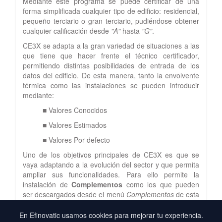
Mediante este programa se puede certificar de una
forma simplificada cualquier tipo de edificio: residencial,
pequeño terciario o gran terciario, pudiéndose obtener
cualquier calificación desde
"A"
hasta
"G"
.
CE3X se adapta a la gran variedad de situaciones a las
que tiene que hacer frente el técnico certificador,
permitiendo distintas posibilidades de entrada de los
datos del edificio. De esta manera, tanto la envolvente
térmica como las instalaciones se pueden introducir
mediante:
■ Valores Conocidos
■ Valores Estimados
■ Valores Por defecto
Uno de los objetivos principales de CE3X es que se
vaya adaptando a la evolución del sector y que permita
ampliar sus funcionalidades. Para ello permite la
instalación de
Complementos
como los que pueden
ser descargados desde el menú
Complementos
de esta
página web.
En Efinovatic usamos cookies para mejorar tu experiencia.