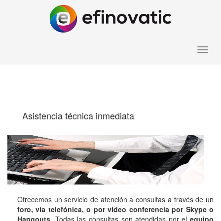
Toggle
Asistencia Técnica
naviga
Asistencia técnica inmediata
Ofrecemos un servicio de atención a consultas a través de un
foro, vía telefónica, o por video conferencia por Skype o
Hangouts
. Todas las consultas son atendidas por el
equipo