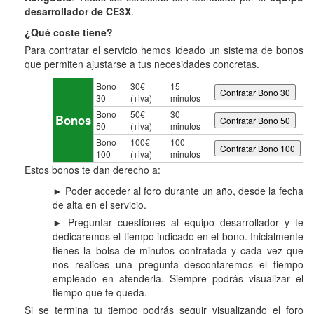
desarrollador de CE3X
.
¿Qué coste tiene?
Para contratar el servicio hemos ideado un sistema de bonos
que permiten ajustarse a tus necesidades concretas.
Bono
30€
15
30
(+iva)
minutos
Bono
50€
30
Bonos
50
(+iva)
minutos
Bono
100€
100
100
(+iva)
minutos
Estos bonos te dan derecho a:
► Poder acceder al foro durante un año, desde la fecha
de alta en el servicio.
► Preguntar cuestiones al equipo desarrollador y te
dedicaremos el tiempo indicado en el bono. Inicialmente
tienes la bolsa de minutos contratada y cada vez que
nos realices una pregunta descontaremos el tiempo
empleado en atenderla. Siempre podrás visualizar el
tiempo que te queda.
Si se termina tu tiempo podrás seguir visualizando el foro