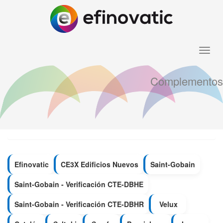
Toggle
naviga
Complementos
Efinovatic
CE3X Edificios Nuevos
Saint-Gobain
Saint-Gobain - Verificación CTE-DBHE
Saint-Gobain - Verificación CTE-DBHR
Velux