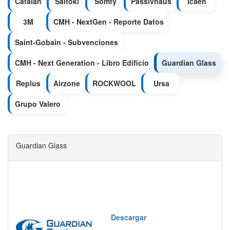
Catalán
Saltoki
Somfy
Passivhaus
Icaen
3M
CMH - NextGen - Reporte Datos
Saint-Gobain - Subvenciones
CMH - Next Generation - Libro Edificio
Guardian Glass
Replus
Airzone
ROCKWOOL
Ursa
Grupo Valero
Guardian Glass
Descargar